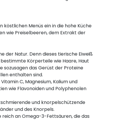
n köstlichen Menüs ein in die hohe Küche
en wie Preiselbeeren, dem Extrakt der
e der Natur. Denn dieses tierische Eiweiß
 bestimmte Körperteile wie Haare, Haut
ie sozusagen das Gerüst der Proteine
llen enthalten sind.
n Vitamin C, Magnesium, Kalium und
ntien wie Flavonoiden und Polyphenolen
nkschmierende und knorpelschützende
Bänder und des Knorpels.
ie reich an Omega-3-Fettsäuren, die das