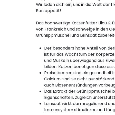
Wir laden dich ein, uns in die Welt der f
Bon appétit!
Das hochwertige Katzenfutter Lilou & É
von Frankreich und schwelge in den Gen
Grünlippmuschel und Leinsaat zubereit
Der besonders hohe Anteil von tieri
ist für das Wachstum der Körperze
und Muskeln überwiegend aus Eiweiß
bilden. Katzen benötigen diese esse
Preiselbeeren sind ein gesundheit
Calcium sind sie nicht nur stärken
auch Blasenentzündungen vorbeug
Das Extrakt der Grünlippmuschel
Eigenschaften. Zugleich unterstütz
Leinsaat wirkt darmregulierend und
Immunsystem stimulieren und für ge