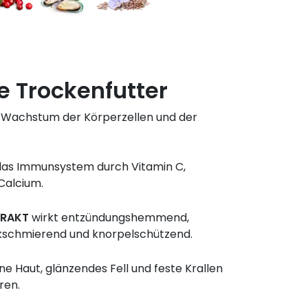
le Trockenfutter
 Wachstum der Körperzellen und der
das Immunsystem durch Vitamin C,
Calcium.
TRAKT
wirkt entzündungshemmend,
kschmierend und knorpelschützend.
ne Haut, glänzendes Fell und feste Krallen
ren.