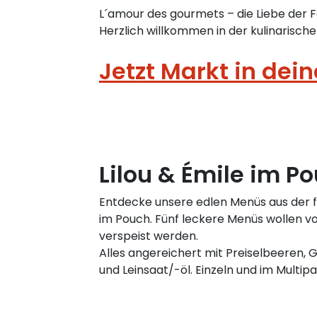
L´amour des gourmets – die Liebe der
Herzlich willkommen in der kulinarische
Jetzt Markt in dei
Lilou & Émile im P
Entdecke unsere edlen Menüs aus der 
im Pouch. Fünf leckere Menüs wollen 
verspeist werden.
Alles angereichert mit Preiselbeeren,
und Leinsaat/-öl. Einzeln und im Multipa