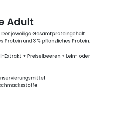
le Adult
 – Der jeweilige Gesamtproteingehalt
s Protein und 3 % pflanzliches Protein.
-Extrakt + Preiselbeeren + Lein- oder
servierungsmittel
schmacksstoffe