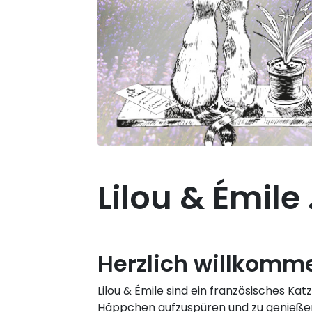
Lilou & Émile
Herzlich willkomme
Lilou & Émile sind ein französisches Ka
Häppchen aufzuspüren und zu genießen. 