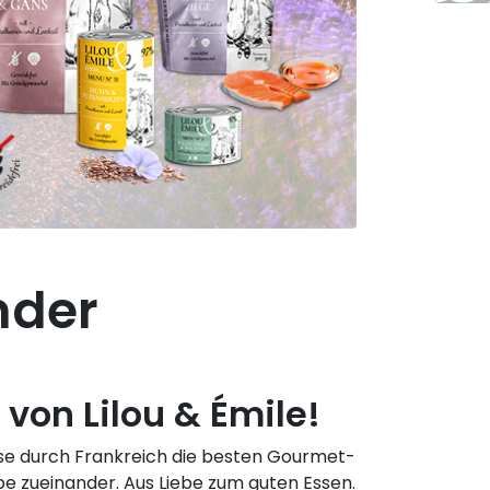
ander
von Lilou & Émile!
 Reise durch Frankreich die besten Gourmet-
be zueinander. Aus Liebe zum guten Essen.