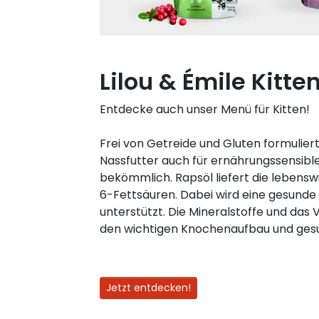
Lilou & Émile Kitte
Entdecke auch unser Menü für Kitten!
Frei von Getreide und Gluten formuliert 
Nassfutter auch für ernährungssensibl
bekömmlich. Rapsöl liefert die leben
6-Fettsäuren. Dabei wird eine gesunde 
unterstützt. Die Mineralstoffe und das
den wichtigen Knochenaufbau und ges
Jetzt entdecken!