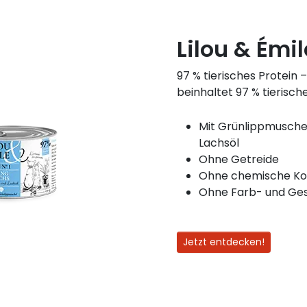
Lilou & Émi
97 % tierisches Protein
beinhaltet 97 % tierische
Mit Grünlippmuschel
Lachsöl
Ohne Getreide
Ohne chemische Kon
Ohne Farb- und Ge
Jetzt entdecken!