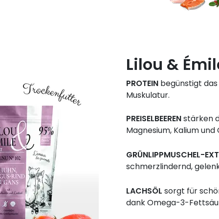
Lilou & Émi
PROTEIN
begünstigt das
Muskulatur.
PREISELBEEREN
stärken 
Magnesium, Kalium und 
GRÜNLIPPMUSCHEL-EX
schmerzlindernd, gelen
LACHSÖL
sorgt für schö
dank Omega-3-Fettsäu