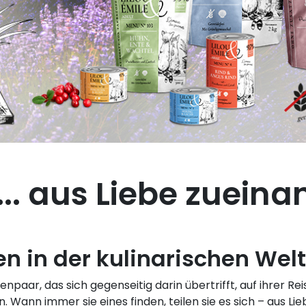
 ... aus Liebe zuein
n in der kulinarischen Welt 
tzenpaar, das sich gegenseitig darin übertrifft, auf ihrer
Wann immer sie eines finden, teilen sie es sich – aus Lie