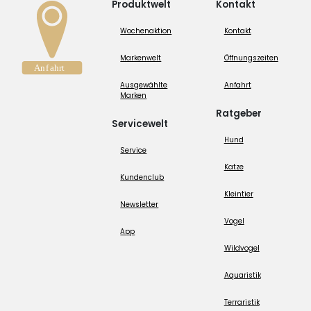
Produktwelt
Kontakt
Wochenaktion
Kontakt
Markenwelt
Öffnungszeiten
Ausgewählte
Anfahrt
Marken
Ratgeber
Servicewelt
Hund
Service
Katze
Kundenclub
Kleintier
Newsletter
Vogel
App
Wildvogel
Aquaristik
Terraristik