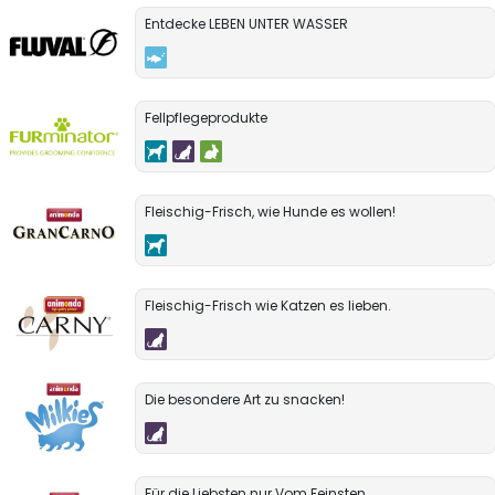
Entdecke LEBEN UNTER WASSER
Fellpflegeprodukte
Fleischig-Frisch, wie Hunde es wollen!
Fleischig-Frisch wie Katzen es lieben.
Die besondere Art zu snacken!
Für die Liebsten nur Vom Feinsten