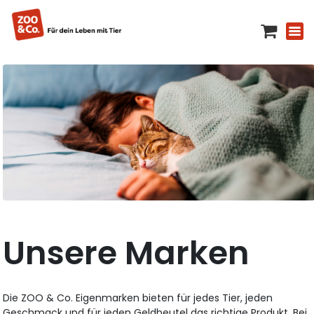
Unsere Marken
Die ZOO & Co. Eigenmarken bieten für jedes Tier, jeden
Geschmack und für jeden Geldbeutel das richtige Produkt. Bei