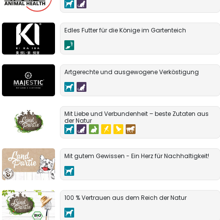
Edles Futter für die Könige im Gartenteich
Artgerechte und ausgewogene Verköstigung
Mit Liebe und Verbundenheit – beste Zutaten aus
der Natur
Mit gutem Gewissen - Ein Herz für Nachhaltigkeit!
100 % Vertrauen aus dem Reich der Natur