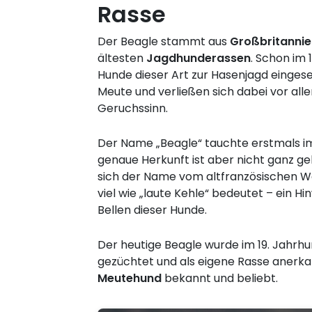
Rasse
Der Beagle stammt aus
Großbritannie
ältesten
Jagdhunderassen
. Schon im
Hunde dieser Art zur Hasenjagd eingeset
Meute und verließen sich dabei vor alle
Geruchssinn.
Der Name „Beagle“ tauchte erstmals im 
genaue Herkunft ist aber nicht ganz gek
sich der Name vom altfranzösischen Wo
viel wie „laute Kehle“ bedeutet – ein Hi
Bellen dieser Hunde.
Der heutige Beagle wurde im 19. Jahrhu
gezüchtet und als eigene Rasse anerkann
Meutehund
bekannt und beliebt.