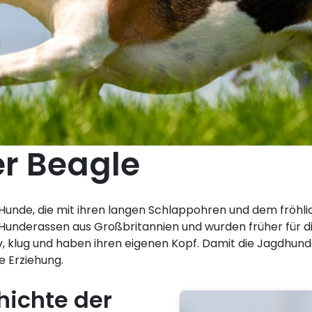
er Beagle
e Hunde, die mit ihren langen Schlappohren und dem fröhl
 Hunderassen aus Großbritannien und wurden früher für di
iv, klug und haben ihren eigenen Kopf. Damit die Jagdhund
e Erziehung.
hichte der