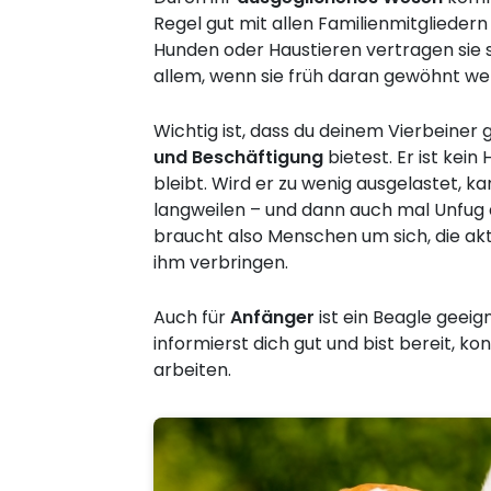
Regel gut mit allen Familienmitglieder
Hunden oder Haustieren vertragen sie si
allem, wenn sie früh daran gewöhnt we
Wichtig ist, dass du deinem Vierbeiner
und Beschäftigung
bietest. Er ist kein
bleibt. Wird er zu wenig ausgelastet, ka
langweilen – und dann auch mal Unfug a
braucht also Menschen um sich, die akti
ihm verbringen.
Auch für
Anfänger
ist ein Beagle geeig
informierst dich gut und bist bereit, k
arbeiten.