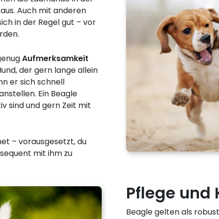
n aus. Auch mit anderen
ch in der Regel gut – vor
rden.
 genug
Aufmerksamkeit
 Hund, der gern lange allein
nn er sich schnell
nstellen. Ein Beagle
v sind und gern Zeit mit
net – vorausgesetzt, du
onsequent mit ihm zu
Pflege und
Beagle gelten als robus