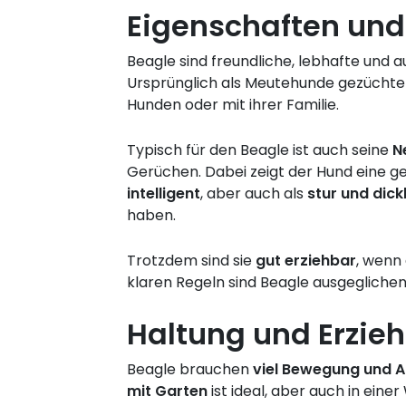
Eigenschaften und
Beagle sind freundliche, lebhafte und
Ursprünglich als Meutehunde gezüchtet
Hunden oder mit ihrer Familie.
Typisch für den Beagle ist auch seine
N
Gerüchen. Dabei zeigt der Hund eine g
intelligent
, aber auch als
stur und dick
haben.
Trotzdem sind sie
gut erziehbar
, wenn
klaren Regeln sind Beagle ausgeglichen,
Haltung und Erzie
Beagle brauchen
viel Bewegung und 
mit Garten
ist ideal, aber auch in eine