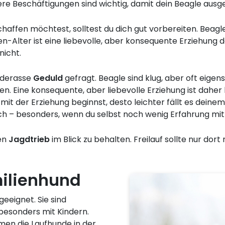
re Beschäftigungen sind wichtig, damit dein Beagle ausgel
haffen möchtest, solltest du dich gut vorbereiten. Beagle 
-Alter ist eine liebevolle, aber konsequente Erziehung d
nicht.
nderasse
Geduld
gefragt. Beagle sind klug, aber oft eigen
en. Eine konsequente, aber liebevolle Erziehung ist dahe
 mit der Erziehung beginnst, desto leichter fällt es deine
ch – besonders, wenn du selbst noch wenig Erfahrung mit
en
Jagdtrieb
im Blick zu behalten. Freilauf sollte nur dort
milienhund
geeignet. Sie sind
 besonders mit Kindern.
n die Laufhunde in der