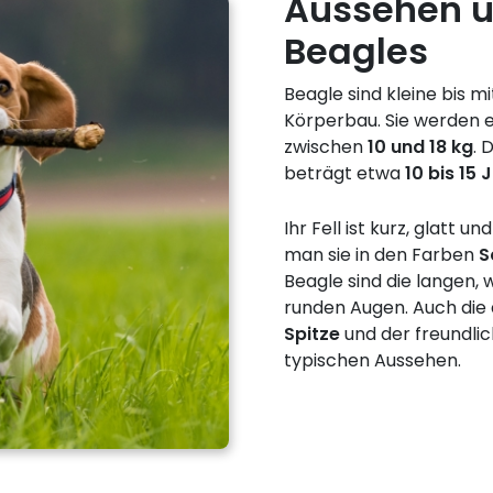
Aussehen u
Beagles
Beagle sind kleine bis 
Körperbau. Sie werden
zwischen
10 und 18 kg
. 
beträgt etwa
10 bis 15 
Ihr Fell ist kurz, glatt u
man sie in den Farben
S
Beagle sind die langen,
runden Augen. Auch die
Spitze
und der freundli
typischen Aussehen.