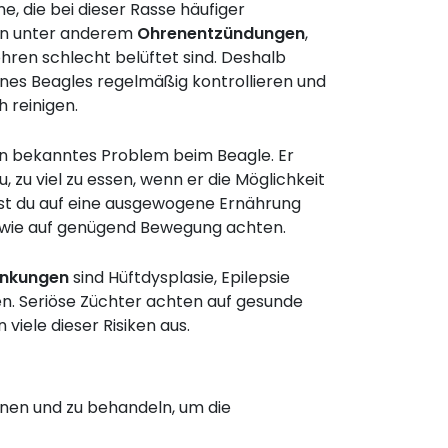
, die bei dieser Rasse häufiger
en unter anderem
Ohrenentzündungen
,
hren schlecht belüftet sind. Deshalb
eines Beagles regelmäßig kontrollieren und
 reinigen.
in bekanntes Problem beim Beagle. Er
u, zu viel zu essen, wenn er die Möglichkeit
est du auf eine ausgewogene Ernährung
owie auf genügend Bewegung achten.
ankungen
sind Hüftdysplasie, Epilepsie
. Seriöse Züchter achten auf gesunde
 viele dieser Risiken aus.
nen und zu behandeln, um die