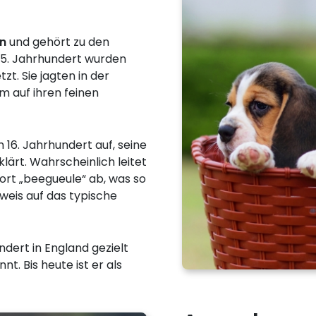
n
und gehört zu den
 15. Jahrhundert wurden
zt. Sie jagten in der
m auf ihren feinen
16. Jahrhundert auf, seine
lärt. Wahrscheinlich leitet
rt „beegueule“ ab, was so
nweis auf das typische
ndert in England gezielt
t. Bis heute ist er als