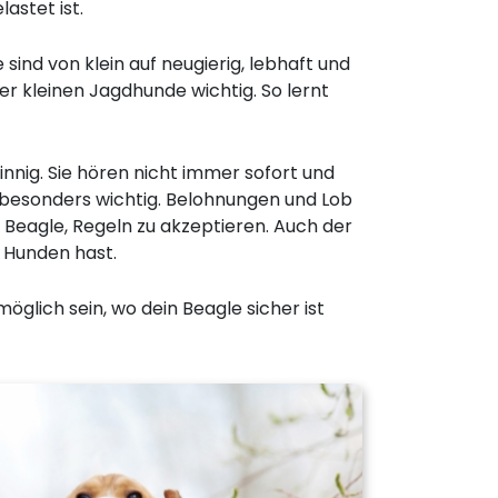
astet ist.
sind von klein auf neugierig, lebhaft und
er kleinen Jagdhunde wichtig. So lernt
sinnig. Sie hören nicht immer sofort und
r besonders wichtig. Belohnungen und Lob
m Beagle, Regeln zu akzeptieren. Auch der
 Hunden hast.
 möglich sein, wo dein Beagle sicher ist