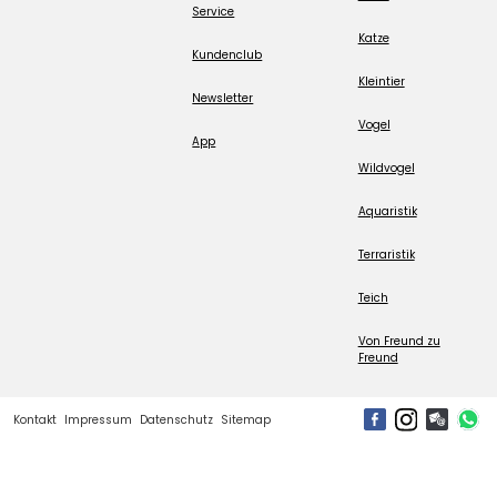
Service
Katze
Kundenclub
Kleintier
Newsletter
Vogel
App
Wildvogel
Aquaristik
Terraristik
Teich
Von Freund zu
Freund
Kontakt
Impressum
Datenschutz
Sitemap