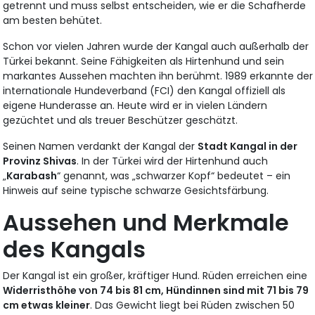
getrennt und muss selbst entscheiden, wie er die Schafherde
am besten behütet.
Schon vor vielen Jahren wurde der Kangal auch außerhalb der
Türkei bekannt. Seine Fähigkeiten als Hirtenhund und sein
markantes Aussehen machten ihn berühmt. 1989 erkannte der
internationale Hundeverband (FCI) den Kangal offiziell als
eigene Hunderasse an. Heute wird er in vielen Ländern
gezüchtet und als treuer Beschützer geschätzt.
Seinen Namen verdankt der Kangal der
Stadt Kangal in der
Provinz Shivas
. In der Türkei wird der Hirtenhund auch
„
Karabash
“ genannt, was „schwarzer Kopf“ bedeutet – ein
Hinweis auf seine typische schwarze Gesichtsfärbung.
Aussehen und Merkmale
des Kangals
Der Kangal ist ein großer, kräftiger Hund. Rüden erreichen eine
Widerristhöhe von 74 bis 81 cm, Hündinnen sind mit 71 bis 79
cm etwas kleiner
. Das Gewicht liegt bei Rüden zwischen 50