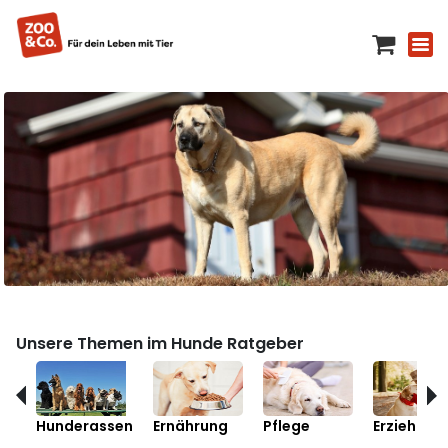
Unsere Themen im Hunde Ratgeber
Hunderassen
Ernährung
Pflege
Erziehung