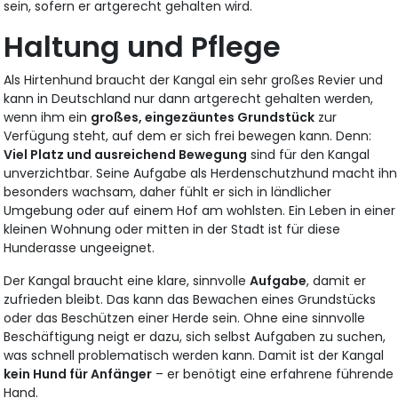
sein, sofern er artgerecht gehalten wird.
Haltung und Pflege
Als Hirtenhund braucht der Kangal ein sehr großes Revier und
kann in Deutschland nur dann artgerecht gehalten werden,
wenn ihm ein
großes, eingezäuntes Grundstück
zur
Verfügung steht, auf dem er sich frei bewegen kann. Denn:
Viel Platz und ausreichend Bewegung
sind für den Kangal
unverzichtbar. Seine Aufgabe als Herdenschutzhund macht ihn
besonders wachsam, daher fühlt er sich in ländlicher
Umgebung oder auf einem Hof am wohlsten. Ein Leben in einer
kleinen Wohnung oder mitten in der Stadt ist für diese
Hunderasse ungeeignet.
Der Kangal braucht eine klare, sinnvolle
Aufgabe
, damit er
zufrieden bleibt. Das kann das Bewachen eines Grundstücks
oder das Beschützen einer Herde sein. Ohne eine sinnvolle
Beschäftigung neigt er dazu, sich selbst Aufgaben zu suchen,
was schnell problematisch werden kann. Damit ist der Kangal
kein Hund für Anfänger
– er benötigt eine erfahrene führende
Hand.