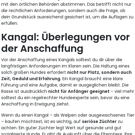
mit den örtlichen Behörden abstimmen. Das betrifft nicht nur
die rechtlichen Anforderungen, sondern auch die Frage, ob
dein Grundstück ausreichend gesichert ist, um die Auflagen zu
erfüllen.
Kangal: Überlegungen vor
der Anschaffung
Vor der Anschaffung eines Kangals solltest du dir über die
langfristigen Anforderungen im Klaren sein. Die Haltung eines
solch großen Hundes erfordert
nicht nur Platz, sondern auch
Zeit, Geduld und Erfahrung
. Ein Kangal braucht eine klare
Führung und eine Aufgabe, damit er ausgeglichen bleibt. Die
Rasse ist ausdrücklich
nicht für Anfänger geeignet
– viel mehr
solltest du ein regelrechter Hundeexperte sein, bevor du eine
Anschaffung in Erwägung ziehst.
Wenn du einen Kangal – als Welpen oder ausgewachsenes Tier
– kaufen möchtest, ist es wichtig, auf
seriöse Züchter
zu
achten. Ein guter Züchter legt Wert auf gesunde und gut
sozialisierte Hunde. Er gibt dir Auskunft über die Elterntiere, ihre