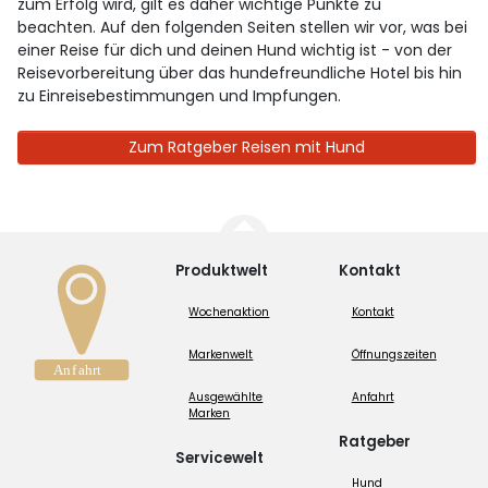
zum Erfolg wird, gilt es daher wichtige Punkte zu
beachten. Auf den folgenden Seiten stellen wir vor, was bei
einer Reise für dich und deinen Hund wichtig ist - von der
Reisevorbereitung über das hundefreundliche Hotel bis hin
zu Einreisebestimmungen und Impfungen.
Zum Ratgeber Reisen mit Hund
Produktwelt
Kontakt
Wochenaktion
Kontakt
Markenwelt
Öffnungszeiten
Ausgewählte
Anfahrt
Marken
Ratgeber
Servicewelt
Hund